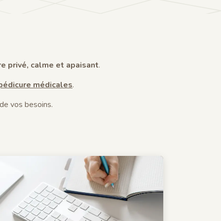
e privé, calme et apaisant
.
pédicure médicales
.
 de vos besoins.