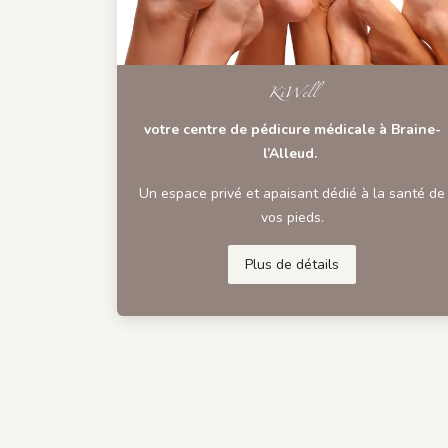
KiWell
votre centre de pédicure médicale à Braine-
l’Alleud.
Un espace privé et apaisant dédié à la santé de
vos pieds.
Plus de détails