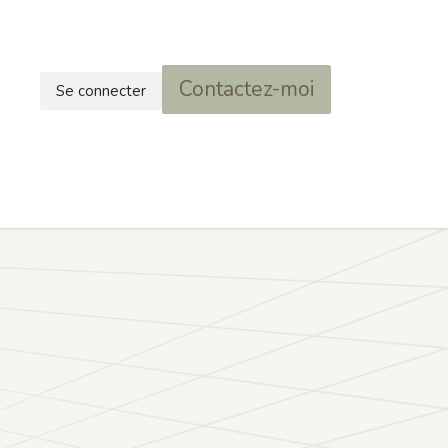
Contactez-moi
Se connecter
es
FAQ